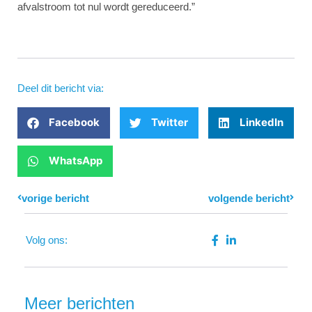
afvalstroom tot nul wordt gereduceerd.”
Deel dit bericht via:
Facebook
Twitter
LinkedIn
WhatsApp
Prev
vorige bericht
volgende bericht
Next
Volg ons:
Meer berichten