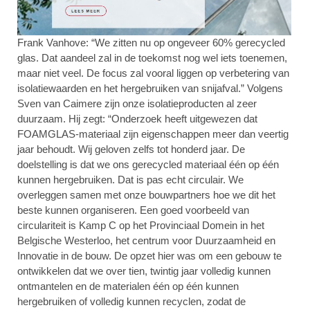
Frank Vanhove: “We zitten nu op ongeveer 60% gerecycled
glas. Dat aandeel zal in de toekomst nog wel iets toenemen,
maar niet veel. De focus zal vooral liggen op verbetering van
isolatiewaarden en het hergebruiken van snijafval.” Volgens
Sven van Caimere zijn onze isolatieproducten al zeer
duurzaam. Hij zegt: “Onderzoek heeft uitgewezen dat
FOAMGLAS-materiaal zijn eigenschappen meer dan veertig
jaar behoudt. Wij geloven zelfs tot honderd jaar. De
doelstelling is dat we ons gerecycled materiaal één op één
kunnen hergebruiken. Dat is pas echt circulair. We
overleggen samen met onze bouwpartners hoe we dit het
beste kunnen organiseren. Een goed voorbeeld van
circulariteit is Kamp C op het Provinciaal Domein in het
Belgische Westerloo, het centrum voor Duurzaamheid en
Innovatie in de bouw. De opzet hier was om een gebouw te
ontwikkelen dat we over tien, twintig jaar volledig kunnen
ontmantelen en de materialen één op één kunnen
hergebruiken of volledig kunnen recyclen, zodat de