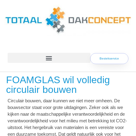
Skip
to
content
Bestekservice
FOAMGLAS wil volledig
circulair bouwen
Circulair bouwen, daar kunnen we niet meer omheen. De
bouwsector staat voor grote uitdagingen. Zeker ook als we
kijken naar de maatschappelijke verantwoordelijkheid en de
verantwoordelijkheid voor het milieu met betrekking tot CO2-
uitstoot. Het hergebruik van materialen is een vereiste voor
een duurzame toekomst. Dat geldt natuurlijk ook voor het