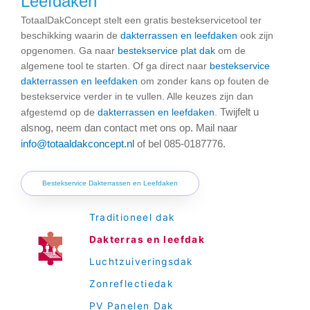
Leefdaken
TotaalDakConcept stelt een gratis bestekservicetool ter
beschikking waarin de
dakterrassen en leefdaken
ook zijn
opgenomen. Ga naar
bestekservice plat dak
om de
algemene tool te starten. Of ga direct naar
bestekservice
dakterrassen en leefdaken
om zonder kans op fouten de
bestekservice verder in te vullen. Alle keuzes zijn dan
Twijfelt u
afgestemd op de
dakterrassen en leefdaken
.
alsnog, neem dan contact met ons op. Mail naar
info@totaaldakconcept.nl
of bel 085-0187776.
Bestekservice Dakterrassen en Leefdaken
Traditioneel dak
Dakterras en leefdak
Luchtzuiveringsdak
Zonreflectiedak
PV Panelen Dak