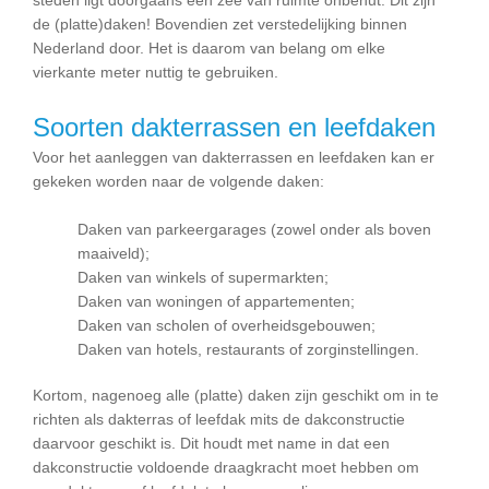
steden ligt doorgaans een zee van ruimte onbenut. Dit zijn
de (platte)daken! Bovendien zet verstedelijking binnen
Nederland door. Het is daarom van belang om elke
vierkante meter nuttig te gebruiken.
Soorten dakterrassen en leefdaken
Voor het aanleggen van dakterrassen en leefdaken kan er
gekeken worden naar de volgende daken:
Daken van parkeergarages (zowel onder als boven
maaiveld);
Daken van winkels of supermarkten;
Daken van woningen of appartementen;
Daken van scholen of overheidsgebouwen;
Daken van hotels, restaurants of zorginstellingen.
Kortom, nagenoeg alle (platte) daken zijn geschikt om in te
richten als dakterras of leefdak mits de dakconstructie
daarvoor geschikt is. Dit houdt met name in dat een
dakconstructie voldoende draagkracht moet hebben om