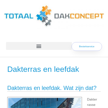
Skip
to
content
Bestekservice
Dakterras en leefdak
Dakterras en leefdak. Wat zijn dat?
Dakter
rasse