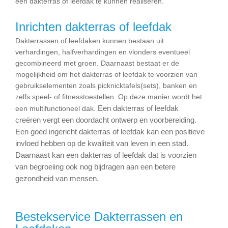
een dakterras of leefdak te kunnen realiseren.
Inrichten dakterras of leefdak
Dakterrassen of leefdaken kunnen bestaan uit
verhardingen, halfverhardingen en vlonders eventueel
gecombineerd met groen. Daarnaast bestaat er de
mogelijkheid om het dakterras of leefdak te voorzien van
gebruikselementen zoals picknicktafels(sets), banken en
zelfs speel- of fitnesstoestellen. Op deze manier wordt het
Een dakterras of leefdak
een multifunctioneel dak.
creëren vergt een doordacht ontwerp en voorbereiding.
Een goed ingericht dakterras of leefdak kan een positieve
invloed hebben op de kwaliteit van leven in een stad.
Daarnaast kan een dakterras of leefdak dat is voorzien
van begroeiing ook nog bijdragen aan een betere
gezondheid van mensen.
Bestekservice Dakterrassen en