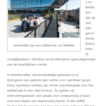
n en
leefda
ken
zijn op
een
dak
gecre
ëerde
leefrui
voorbeeld van een dakterras- en leefdak
mtes
of
verblijfplaatsen. Hierdoor wordt effectiever gebruikgemaakt
van de beschikbare ruimte.
In dichtbevolkte, binnenstedelijke gebieden is er
doorgaans een gebrek aan ruimte voor openbaar groen.
Deze openbare ruimtes zijn echter erg belangrijk voor het
leefklimaat in een stad of dorp. Ze gelden als
ontmoetingsplaats, een plaats voor ontspanning of juist
voor een plaats van inspanning (sport). In die zelfde