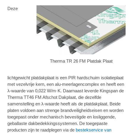
Deze
Therma TR 26 FM Platdak Plaat
lichtgewicht platdakplaat is een PIR hardschuim isolatieplaat
met vezelvrije kern, een alu-meerlagencomplex en heeft een
λ-waarde van 0,022 W/m·K. Daarnaast leverde Kingspan de
Therma TT46 FM Afschot Dakplaat, die dezelfde
samenstelling en λ-waarde heeft als de platdakplaat. Beide
platen voldoen aan strenge brandveiligheidseisen en worden
toegepast onder mechanisch bevestigde en losliggende,
geballaste dakbedekkingssystemen. De toegepaste
producten zijn te raadplegen via de
bestekservice van