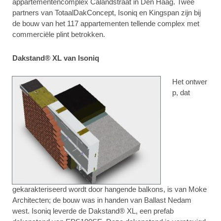
appartementencomplex Calandstraat in Den Haag. Twee
partners van TotaalDakConcept, Isoniq en Kingspan zijn bij
de bouw van het 117 appartementen tellende complex met
commerciële plint betrokken.
Dakstand® XL van Isoniq
Het ontwer
p, dat
gekarakteriseerd wordt door hangende balkons, is van Moke
Architecten; de bouw was in handen van Ballast Nedam
west. Isoniq leverde de Dakstand® XL, een prefab