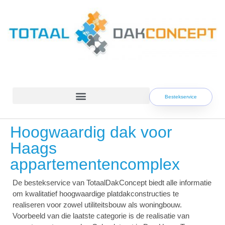
Skip
to
content
Bestekservice
Hoogwaardig dak voor
Haags
appartementencomplex
De bestekservice van TotaalDakConcept biedt alle informatie
om kwalitatief hoogwaardige platdakconstructies te
realiseren voor zowel utiliteitsbouw als woningbouw.
Voorbeeld van die laatste categorie is de realisatie van