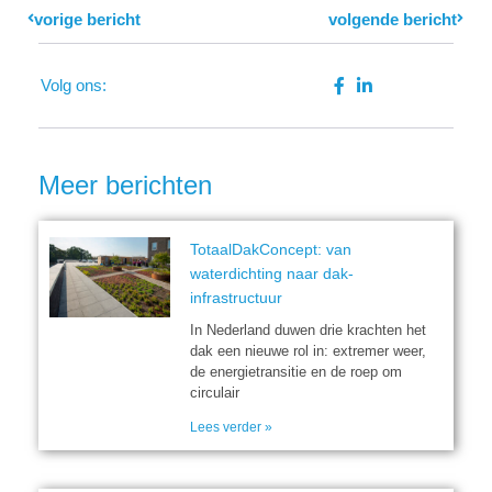
Prev
vorige bericht
volgende bericht
Next
Volg ons:
Meer berichten
TotaalDakConcept: van
waterdichting naar dak-
infrastructuur
In Nederland duwen drie krachten het
dak een nieuwe rol in: extremer weer,
de energietransitie en de roep om
circulair
Lees verder »