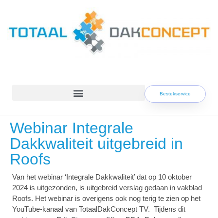
Skip
to
content
Bestekservice
Webinar Integrale
Dakkwaliteit uitgebreid in
Roofs
Van het webinar ‘Integrale Dakkwaliteit’ dat op 10 oktober
2024 is uitgezonden, is uitgebreid verslag gedaan in vakblad
Roofs. Het webinar is overigens ook nog terig te zien op het
YouTube-kanaal van TotaalDakConcept TV. Tijdens dit