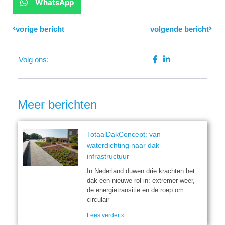
WhatsApp
Prev
vorige bericht
volgende bericht
Next
Volg ons:
Meer berichten
TotaalDakConcept: van
waterdichting naar dak-
infrastructuur
In Nederland duwen drie krachten het
dak een nieuwe rol in: extremer weer,
de energietransitie en de roep om
circulair
Lees verder »