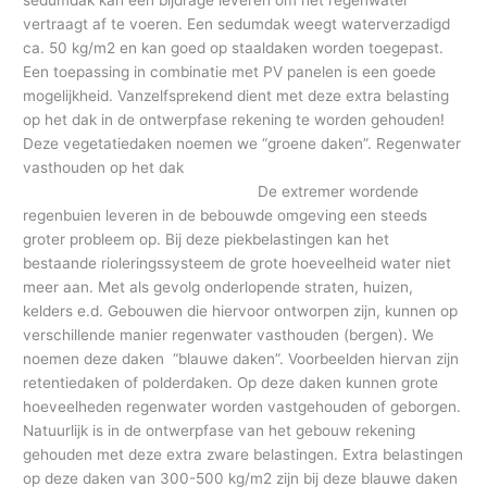
vertraagt af te voeren. Een sedumdak weegt waterverzadigd
ca. 50 kg/m2 en kan goed op staaldaken worden toegepast.
Een toepassing in combinatie met PV panelen is een goede
mogelijkheid. Vanzelfsprekend dient met deze extra belasting
op het dak in de ontwerpfase rekening te worden gehouden!
Deze vegetatiedaken noemen we “groene daken”. Regenwater
vasthouden op het dak
De extremer wordende
regenbuien leveren in de bebouwde omgeving een steeds
groter probleem op. Bij deze piekbelastingen kan het
bestaande rioleringssysteem de grote hoeveelheid water niet
meer aan. Met als gevolg onderlopende straten, huizen,
kelders e.d. Gebouwen die hiervoor ontworpen zijn, kunnen op
verschillende manier regenwater vasthouden (bergen). We
noemen deze daken “blauwe daken”. Voorbeelden hiervan zijn
retentiedaken of polderdaken. Op deze daken kunnen grote
hoeveelheden regenwater worden vastgehouden of geborgen.
Natuurlijk is in de ontwerpfase van het gebouw rekening
gehouden met deze extra zware belastingen. Extra belastingen
op deze daken van 300-500 kg/m2 zijn bij deze blauwe daken