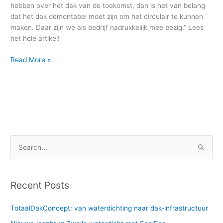
hebben over het dak van de toekomst, dan is het van belang
dat het dak demontabel moet zijn om het circulair te kunnen
maken. Daar zijn we als bedrijf nadrukkelijk mee bezig.” Lees
het hele artikel!
Read More »
S
e
a
Recent Posts
r
c
TotaalDakConcept: van waterdichting naar dak-infrastructuur
h