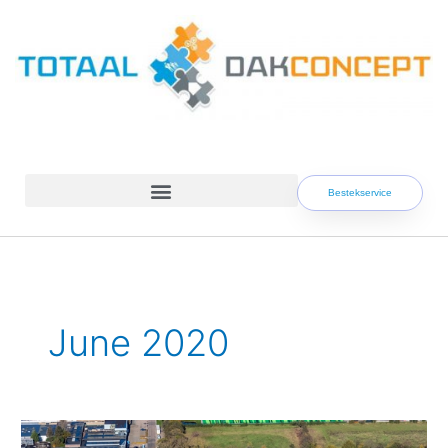
Skip
to
content
Bestekservice
June 2020
Duurzame