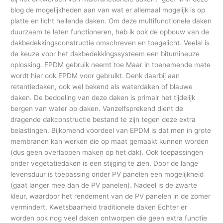
blog de mogelijkheden aan van wat er allemaal mogelijk is op
platte en licht hellende daken. Om deze multifunctionele daken
duurzaam te laten functioneren, heb ik ook de opbouw van de
dakbedekkingsconstructie omschreven en toegelicht. Veelal is
de keuze voor het dakbedekkingssysteem een bitumineuze
oplossing. EPDM gebruik neemt toe Maar in toenemende mate
wordt hier ook EPDM voor gebruikt. Denk daarbij aan
retentiedaken, ook wel bekend als waterdaken of blauwe
daken. De bedoeling van deze daken is primair het tijdelijk
bergen van water op daken. Vanzelfsprekend dient de
dragende dakconstructie bestand te zijn tegen deze extra
belastingen. Bijkomend voordeel van EPDM is dat men in grote
membranen kan werken die op maat gemaakt kunnen worden
(dus geen overlappen maken op het dak). Ook toepassingen
onder vegetatiedaken is een stijging te zien. Door de lange
levensduur is toepassing onder PV panelen een mogelijkheid
(gaat langer mee dan de PV panelen). Nadeel is de zwarte
kleur, waardoor het rendement van de PV panelen in de zomer
vermindert. Kwetsbaarheid traditionele daken Echter er
worden ook nog veel daken ontworpen die geen extra functie