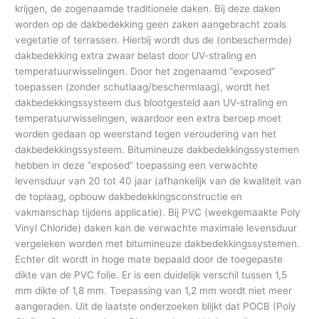
krijgen, de zogenaamde traditionele daken. Bij deze daken
worden op de dakbedekking geen zaken aangebracht zoals
vegetatie of terrassen. Hierbij wordt dus de (onbeschermde)
dakbedekking extra zwaar belast door UV-straling en
temperatuurwisselingen. Door het zogenaamd “exposed”
toepassen (zonder schutlaag/beschermlaag), wordt het
dakbedekkingssysteem dus blootgesteld aan UV-straling en
temperatuurwisselingen, waardoor een extra beroep moet
worden gedaan op weerstand tegen veroudering van het
dakbedekkingssysteem. Bitumineuze dakbedekkingssystemen
hebben in deze “exposed” toepassing een verwachte
levensduur van 20 tot 40 jaar (afhankelijk van de kwaliteit van
de toplaag, opbouw dakbedekkingsconstructie en
vakmanschap tijdens applicatie). Bij PVC (weekgemaakte Poly
Vinyl Chloride) daken kan de verwachte maximale levensduur
vergeleken worden met bitumineuze dakbedekkingssystemen.
Echter dit wordt in hoge mate bepaald door de toegepaste
dikte van de PVC folie. Er is een duidelijk verschil tussen 1,5
mm dikte of 1,8 mm. Toepassing van 1,2 mm wordt niet meer
aangeraden. Uit de laatste onderzoeken blijkt dat POCB (Poly