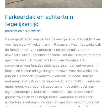
Parkeerdak en achtertuin
tegelijkertijd
referenties
/
nieuwstdc
De mogelijkheden van parkeerdaken zijn legio. Dat geldt zeker
voor het woonwinkelcentrum in Rosmalen, waar het winkeldak
de functie heeft van parkeerplek en achtertuin voor de
bewoners. Multifunctioneel en mooi. Het dak is mede tot stand
gekomen door TDC-partners Isoniq en Zoontjes. Het
combineren van functies stelt hoge eisen aan ontwerpers. In
Rosmalen is men erin geslaagd om zowel voor het winkelend
publiek als voor de bewoners voldoende parkeerruimte te
realiseren. Het dak van de supermarkt is zo’n 2.000 vierkante
meter groot, waardoor elk appartement beschikt over een
eigen parkeerplek. Maar niet alleen dat. Ook is voorzien in
groenstroken en zelfs bergruimtes, waardoor er een soort
achtertuin is ontstaan. Parkeerdak met laag gewicht Voor het