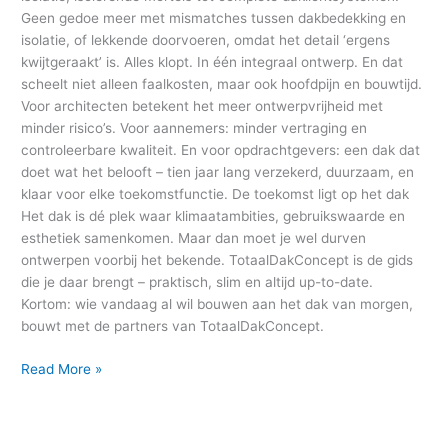
Geen gedoe meer met mismatches tussen dakbedekking en
isolatie, of lekkende doorvoeren, omdat het detail ‘ergens
kwijtgeraakt’ is. Alles klopt. In één integraal ontwerp. En dat
scheelt niet alleen faalkosten, maar ook hoofdpijn en bouwtijd.
Voor architecten betekent het meer ontwerpvrijheid met
minder risico’s. Voor aannemers: minder vertraging en
controleerbare kwaliteit. En voor opdrachtgevers: een dak dat
doet wat het belooft – tien jaar lang verzekerd, duurzaam, en
klaar voor elke toekomstfunctie. De toekomst ligt op het dak
Het dak is dé plek waar klimaatambities, gebruikswaarde en
esthetiek samenkomen. Maar dan moet je wel durven
ontwerpen voorbij het bekende. TotaalDakConcept is de gids
die je daar brengt – praktisch, slim en altijd up-to-date.
Kortom: wie vandaag al wil bouwen aan het dak van morgen,
bouwt met de partners van TotaalDakConcept.
Read More »