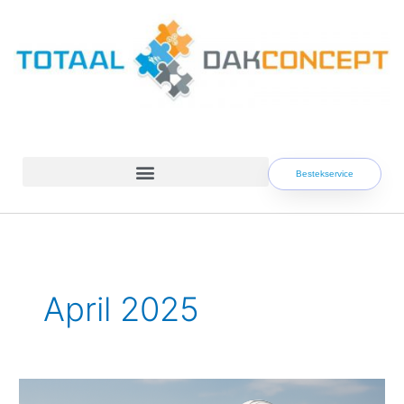
Skip
to
content
Bestekservice
April 2025
Het